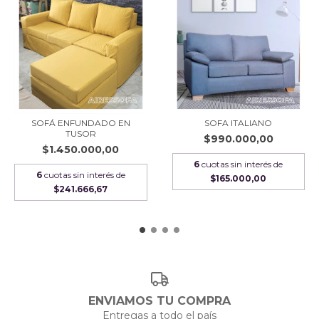
SOFÁ ENFUNDADO EN
SOFA ITALIANO
TUSOR
$990.000,00
$1.450.000,00
6
cuotas sin interés de
6
cuotas sin interés de
$165.000,00
$241.666,67
ENVIAMOS TU COMPRA
Entregas a todo el país