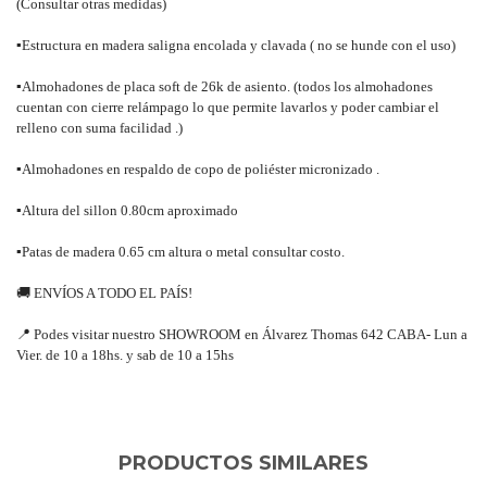
(Consultar otras medidas)
▪
Estructura en madera saligna encolada y clavada ( no se hunde con el uso)
▪
Almohadones de placa soft de 26k de asiento. (todos los almohadones
cuentan con cierre relámpago lo que permite lavarlos y poder cambiar el
relleno con suma facilidad .)
▪
Almohadones en respaldo de copo de poliéster micronizado .
▪
Altura del sillon 0.80cm aproximado
▪
Patas de madera 0.65 cm altura o metal consultar costo.
🚚
ENVÍOS A TODO EL PAÍS!
📍
Podes visitar nuestro SHOWROOM en Álvarez Thomas 642 CABA- Lun a
Vier. de 10 a 18hs. y sab de 10 a 15hs
PRODUCTOS SIMILARES