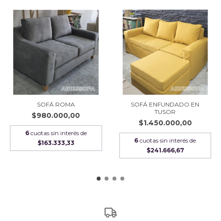
SOFÁ ROMA
SOFÁ ENFUNDADO EN
TUSOR
$980.000,00
$1.450.000,00
6
cuotas sin interés de
6
cuotas sin interés de
$163.333,33
$241.666,67