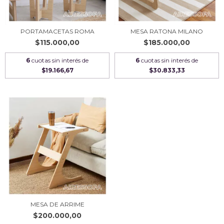
PORTAMACETAS ROMA
MESA RATONA MILANO
$115.000,00
$185.000,00
6
cuotas sin interés de
6
cuotas sin interés de
$19.166,67
$30.833,33
MESA DE ARRIME
$200.000,00