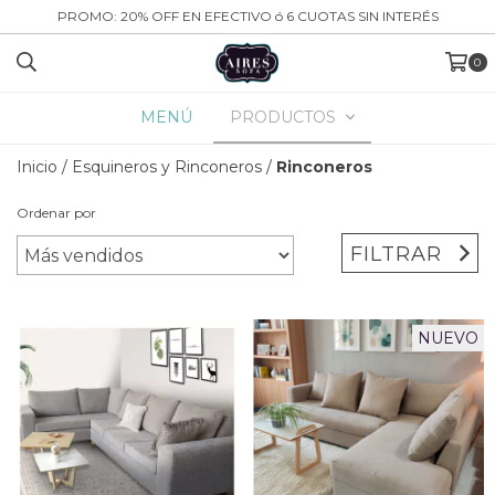
PROMO: 20% OFF EN EFECTIVO ó 6 CUOTAS SIN INTERÉS
0
MENÚ
PRODUCTOS
Inicio
/
Esquineros y Rinconeros
/
Rinconeros
Ordenar por
FILTRAR
NUEVO