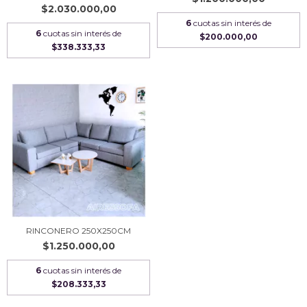
$2.030.000,00
6
cuotas sin interés de
6
cuotas sin interés de
$200.000,00
$338.333,33
RINCONERO 250X250CM
$1.250.000,00
6
cuotas sin interés de
$208.333,33