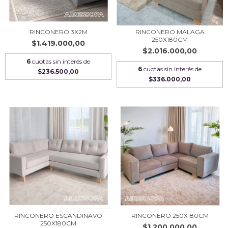
RINCONERO 3X2M
RINCONERO MALAGA
250X180CM
$1.419.000,00
$2.016.000,00
6
cuotas sin interés de
6
cuotas sin interés de
$236.500,00
$336.000,00
RINCONERO ESCANDINAVO
RINCONERO 250X180CM
250X180CM
$1.200.000,00