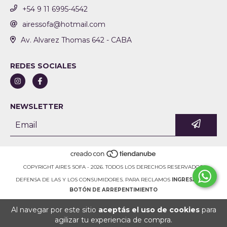
+54 9 11 6995-4542
airessofa@hotmail.com
Av. Alvarez Thomas 642 - CABA
REDES SOCIALES
NEWSLETTER
COPYRIGHT AIRES SOFA - 2026. TODOS LOS DERECHOS RESERVADOS.
DEFENSA DE LAS Y LOS CONSUMIDORES. PARA RECLAMOS
INGRESÁ ACÁ.
BOTÓN DE ARREPENTIMIENTO
Al navegar por este sitio
aceptás el uso de cookies
para
agilizar tu experiencia de compra.