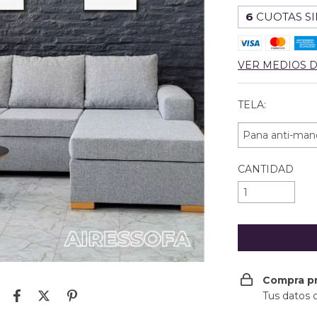
6
CUOTAS SI
VER MEDIOS 
TELA:
CANTIDAD
Compra p
Tus datos 