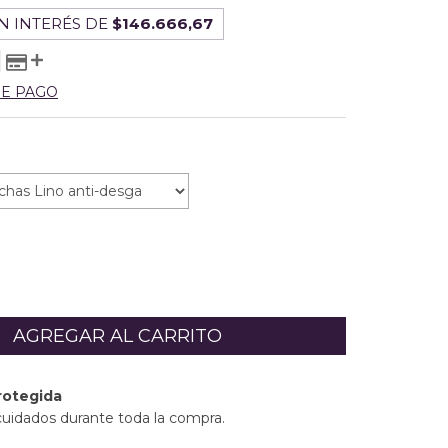
N INTERÉS DE
$146.666,67
DE PAGO
rotegida
cuidados durante toda la compra.