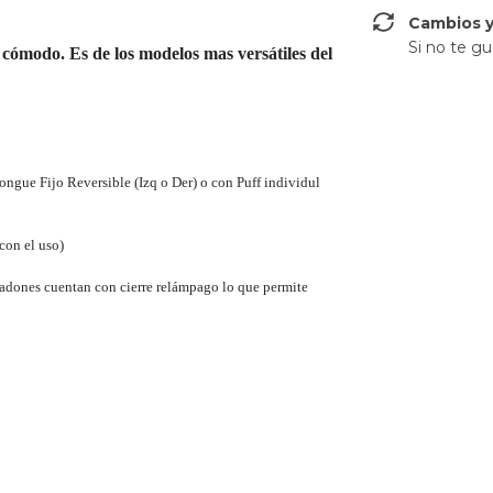
Cambios y
Si no te gu
cómodo. Es de los modelos mas versátiles del
ongue Fijo Reversible (Izq o Der) o con Puff individul
con el uso)
hadones cuentan con cierre relámpago lo que permite